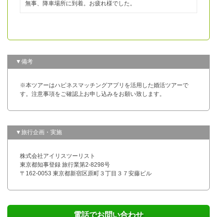
無事、降車場所に到着。お疲れ様でした。
▼備考
※本ツアーはハピネスマッチングアプリを活用した婚活ツアーで
す。注意事項をご確認上お申し込みをお願い致します。
▼旅行企画・実施
株式会社アイリスツーリスト
東京都知事登録 旅行業第2-8298号
〒162-0053 東京都新宿区原町３丁目３７安藤ビル
電話でお問い合わせ