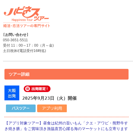
050-3651-5511
受付 11：00～17：00（月～金)
土日祝休/(電話受付16時迄)
ツアー詳細
2025年9月23日（火）開催
【アプリ対象ツアー】昼食は紀州の旨いもん「クエ・アワビ・熊野牛す
き焼き膳」をご賞味頂き漁協直営心躍る海のマーケットにも立寄ります