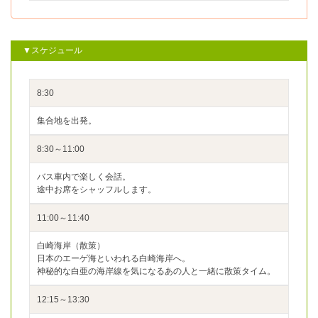
▼スケジュール
8:30
集合地を出発。
8:30～11:00
バス車内で楽しく会話。
途中お席をシャッフルします。
11:00～11:40
白崎海岸（散策）
日本のエーゲ海といわれる白崎海岸へ。
神秘的な白亜の海岸線を気になるあの人と一緒に散策タイム。
12:15～13:30