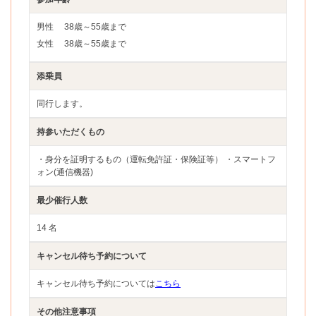
男性
38歳～55歳まで
女性
38歳～55歳まで
添乗員
同行します。
持参いただくもの
・身分を証明するもの（運転免許証・保険証等） ・スマートフ
ォン(通信機器)
最少催行人数
14 名
キャンセル待ち予約について
キャンセル待ち予約については
こちら
その他注意事項