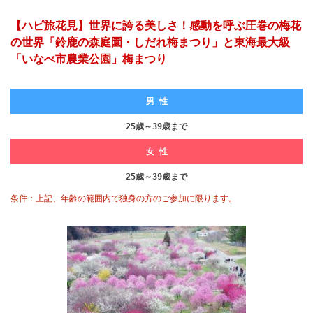
【ハピ旅花見】世界に誇る美しさ！感動を呼ぶ圧巻の梅花
の世界「鈴鹿の森庭園・しだれ梅まつり」と東海最大級
「いなべ市農業公園」梅まつり
男 性
25歳～39歳まで
女 性
25歳～39歳まで
条件：上記、年齢の範囲内で独身の方のご参加に限ります。