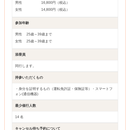
男性
16,800円（税込）
女性
14,800円（税込）
参加年齢
男性
25歳～39歳まで
女性
25歳～39歳まで
添乗員
同行します。
持参いただくもの
・身分を証明するもの（運転免許証・保険証等）・スマートフ
ォン(通信機器)
最少催行人数
14 名
キャンセル待ち予約について