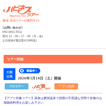
050-3651-5511
受付 11：00～17：00（月～金)
土日祝休/(電話受付16時迄)
ツアー詳細
2026年3月14日（土）開催
【アプリ対象ツアー】昼食は磨洞温泉で洞窟の不思議な空間で名物の山
海賊焼料理をお楽しみ下さい