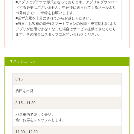
■アプリはブラウザ形式となっております。アプリをダウンロー
ドする必要はございません。申込後に送られてくるメールより
出発前までにご登録をお願いします。
■必ず充電を十分にされてからお越しください。
■当日、お客様の都合(スマートフォンの故障・充電切れ)により
アプリが使用できなくなった場合はサービス提供できなくなり
ます。その場合はスタッフにお問い合わせください。
▼スケジュール
8:15
梅田を出発
8:15～11:30
バス車内で楽しく会話。
途中お席をシャッフルします。
11:30～12:30