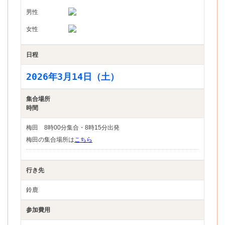
男性
女性
日程
2026年3月14日（土）
集合場所
時間
梅田 8時00分集合・8時15分出発
梅田の集合場所は
こちら
行き先
鈴鹿
参加費用