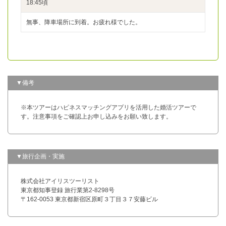
18:45頃
無事、降車場所に到着。お疲れ様でした。
▼備考
※本ツアーはハピネスマッチングアプリを活用した婚活ツアーで
す。注意事項をご確認上お申し込みをお願い致します。
▼旅行企画・実施
株式会社アイリスツーリスト
東京都知事登録 旅行業第2-8298号
〒162-0053 東京都新宿区原町３丁目３７安藤ビル