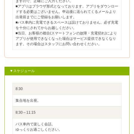
ますので、正確にご入力ください。
■アプリはブラウザ形式となっております。アプリをダウンロー
ドする必要はございません。申込後に送られてくるメールより
出発前までにご登録をお願いします。
■バス車内に充電できるスペースは設けておりません。必ず充電
を十分にされてからお越しください。
■当日、お客様の都合(スマートフォンの故障・充電切れ)により
アプリが使用できなくなった場合はサービス提供できなくなり
ます。その場合はスタッフにお問い合わせください。
▼スケジュール
8:30
集合地を出発。
8:30～11:15
バス車内で楽しく会話。
ゆっくりお過ごしください。