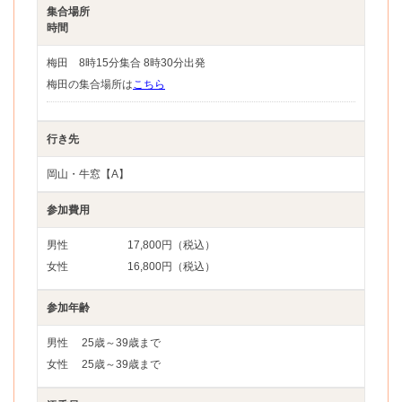
集合場所
時間
梅田 8時15分集合 8時30分出発
梅田の集合場所は
こちら
行き先
岡山・牛窓【A】
参加費用
男性
17,800円（税込）
女性
16,800円（税込）
参加年齢
男性
25歳～39歳まで
女性
25歳～39歳まで