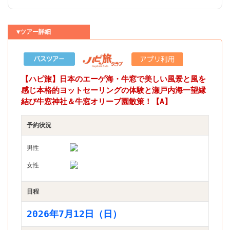
▼ツアー詳細
【ハピ旅】日本のエーゲ海・牛窓で美しい風景と風を
感じ本格的ヨットセーリングの体験と瀬戸内海一望縁
結び牛窓神社＆牛窓オリーブ園散策！【A】
予約状況
男性
女性
日程
2026年7月12日（日）