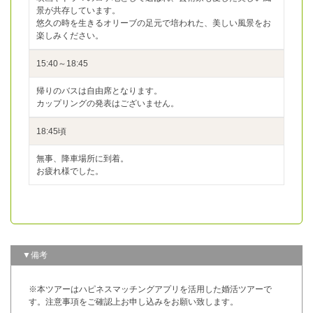
景が共存しています。
悠久の時を生きるオリーブの足元で培われた、美しい風景をお
楽しみください。
15:40～18:45
帰りのバスは自由席となります。
カップリングの発表はございません。
18:45頃
無事、降車場所に到着。
お疲れ様でした。
▼備考
※本ツアーはハピネスマッチングアプリを活用した婚活ツアーで
す。注意事項をご確認上お申し込みをお願い致します。