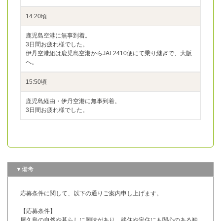
14:20頃
鹿児島空港に無事到着。
3日間お疲れ様でした。
伊丹空港組は鹿児島空港からJAL2410便にて乗り継ぎで、大阪
へ。
15:50頃
鹿児島経由・伊丹空港に無事到着。
3日間お疲れ様でした。
▼備考
応募条件に関して、以下の通りご案内申し上げます。
【応募条件】
屋久島の自然や暮らしに興味があり、移住や定住にも関心のある独