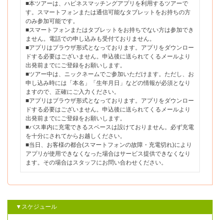
■本ツアーは、ハピネスマッチングアプリを利用するツアーで
す。スマートフォンまたは通信可能なタブレットをお持ちの方
のみ参加可能です。
■スマートフォンまたはタブレットをお持ちでない方は参加でき
ません。電話での申し込みも受付ておりません。
■アプリはブラウザ形式となっております。アプリをダウンロー
ドする必要はございません。申込後に送られてくるメールより
出発前までにご登録をお願いします。
■ツアー中は、ニックネームでご参加いただけます。ただし、お
申し込み時には「本名」「生年月日」などの情報が必須となり
ますので、正確にご入力ください。
■アプリはブラウザ形式となっております。アプリをダウンロー
ドする必要はございません。申込後に送られてくるメールより
出発前までにご登録をお願いします。
■バス車内に充電できるスペースは設けておりません。必ず充電
を十分にされてからお越しください。
■当日、お客様の都合(スマートフォンの故障・充電切れ)により
アプリが使用できなくなった場合はサービス提供できなくなり
ます。その場合はスタッフにお問い合わせください。
▼スケジュール