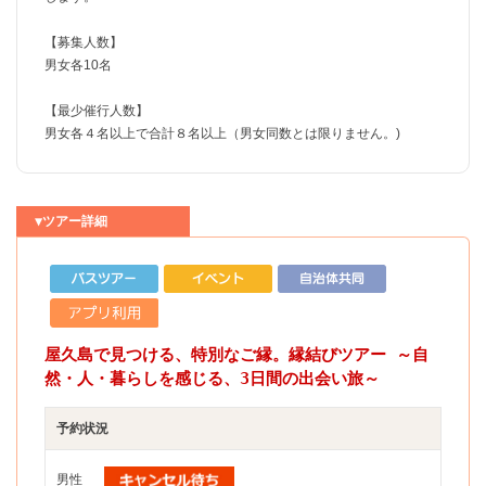
【募集人数】
男女各10名
【最少催行人数】
男女各４名以上で合計８名以上（男女同数とは限りません。)
▼ツアー詳細
屋久島で見つける、特別なご縁。縁結びツアー ～自
然・人・暮らしを感じる、3日間の出会い旅～
予約状況
男性