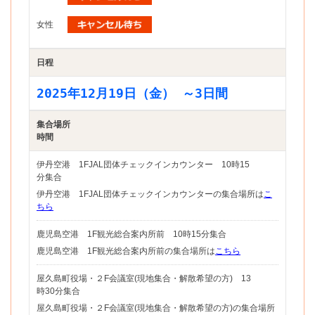
女性
日程
2025年12月19日（金）
～3日間
集合場所
時間
伊丹空港 1FJAL団体チェックインカウンター 10時15
分集合
伊丹空港 1FJAL団体チェックインカウンターの集合場所は
こ
ちら
鹿児島空港 1F観光総合案内所前 10時15分集合
鹿児島空港 1F観光総合案内所前の集合場所は
こちら
屋久島町役場・２F会議室(現地集合・解散希望の方) 13
時30分集合
屋久島町役場・２F会議室(現地集合・解散希望の方)の集合場所