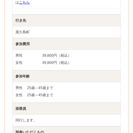
は
こちら
行き先
屋久島町
参加費用
男性
39,800円（税込）
女性
39,800円（税込）
参加年齢
男性
25歳～45歳まで
女性
25歳～45歳まで
添乗員
同行します。
持参いただくもの