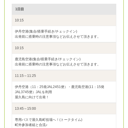
1日目
10:15
伊丹空港(集合/搭乗手続き/チェックイン)
出発前に搭乗時の注意事項などお伝えさせて頂きます。
10:15
鹿児島空港(集合/搭乗手続き/チェックイン)
出発前に搭乗時の注意事項などお伝えさせて頂きます。
11:15～11:25
伊丹空港（11：25発JAL2451便）・鹿児島空港(11：15発
JAL3745便）JALを利用
屋久島に向けて出発！
13:45～15:00
専用バスで屋久島町役場へ！(トークタイム)
町外参加者組と合流♪