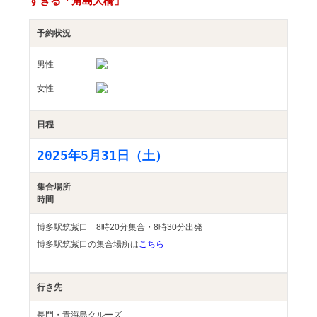
すぎる「角島大橋」
予約状況
男性
女性
日程
2025年5月31日（土）
集合場所
時間
博多駅筑紫口 8時20分集合・8時30分出発
博多駅筑紫口の集合場所は
こちら
行き先
長門・青海島クルーズ