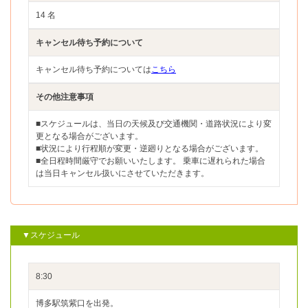
14 名
キャンセル待ち予約について
キャンセル待ち予約については
こちら
その他注意事項
■スケジュールは、当日の天候及び交通機関・道路状況により変
更となる場合がございます。
■状況により行程順が変更・逆廻りとなる場合がございます。
■全日程時間厳守でお願いいたします。 乗車に遅れられた場合
は当日キャンセル扱いにさせていただきます。
▼スケジュール
8:30
博多駅筑紫口を出発。