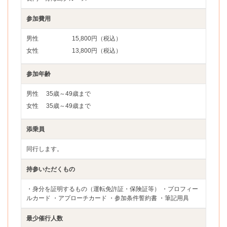
参加費用
男性
15,800円（税込）
女性
13,800円（税込）
参加年齢
男性
35歳～49歳まで
女性
35歳～49歳まで
添乗員
同行します。
持参いただくもの
・身分を証明するもの（運転免許証・保険証等） ・プロフィー
ルカード ・アプローチカード ・参加条件誓約書 ・筆記用具
最少催行人数