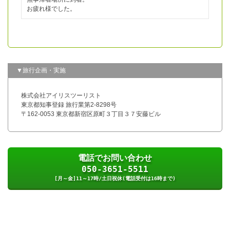
お疲れ様でした。
▼旅行企画・実施
株式会社アイリスツーリスト
東京都知事登録 旅行業第2-8298号
〒162-0053 東京都新宿区原町３丁目３７安藤ビル
電話でお問い合わせ
050-3651-5511
[月～金]11～17時/土日祝休(電話受付は16時まで)