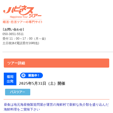
050-3651-5511
受付 11：00～17：00（月～金)
土日祝休/(電話受付16時迄)
ツアー詳細
2025年5月31日（土）開催
昼食は地元海産物製造問屋が運営の海鮮村で新鮮な魚介類を盛り込んだ
海鮮料理をご賞味下さい