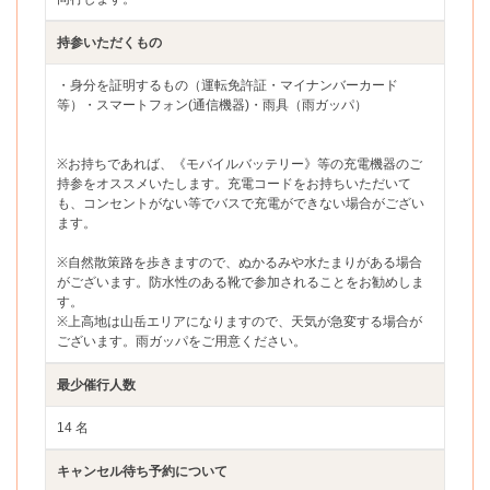
持参いただくもの
・身分を証明するもの（運転免許証・マイナンバーカード
等）・スマートフォン(通信機器)・雨具（雨ガッパ）
※お持ちであれば、《モバイルバッテリー》等の充電機器のご
持参をオススメいたします。充電コードをお持ちいただいて
も、コンセントがない等でバスで充電ができない場合がござい
ます。
※自然散策路を歩きますので、ぬかるみや水たまりがある場合
がございます。防水性のある靴で参加されることをお勧めしま
す。
※上高地は山岳エリアになりますので、天気が急変する場合が
ございます。雨ガッパをご用意ください。
最少催行人数
14 名
キャンセル待ち予約について