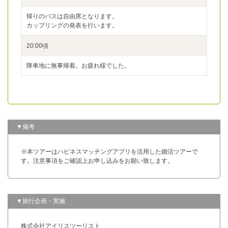
帰りのバスは自由席となります。
カップリングの発表を行います。
20:00頃
降車地に無事帰着。お疲れ様でした。
▼備考
※本ツアーはハピネスマッチングアプリを活用した婚活ツアーで
す。注意事項をご確認上お申し込みをお願い致します。
▼旅行企画・実施
株式会社アイリスツーリスト