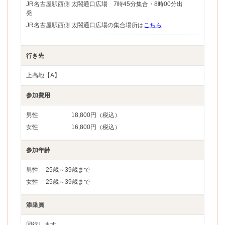
JR名古屋駅西側 太閤通口広場 7時45分集合・8時00分出
発
JR名古屋駅西側 太閤通口広場の集合場所は
こちら
行き先
上高地【A】
参加費用
男性
18,800円（税込）
女性
16,800円（税込）
参加年齢
男性
25歳～39歳まで
女性
25歳～39歳まで
添乗員
同行します。