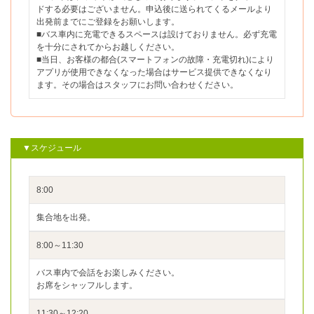
ドする必要はございません。申込後に送られてくるメールより
出発前までにご登録をお願いします。
■バス車内に充電できるスペースは設けておりません。必ず充電
を十分にされてからお越しください。
■当日、お客様の都合(スマートフォンの故障・充電切れ)により
アプリが使用できなくなった場合はサービス提供できなくなり
ます。その場合はスタッフにお問い合わせください。
▼スケジュール
8:00
集合地を出発。
8:00～11:30
バス車内で会話をお楽しみください。
お席をシャッフルします。
11:30～12:20