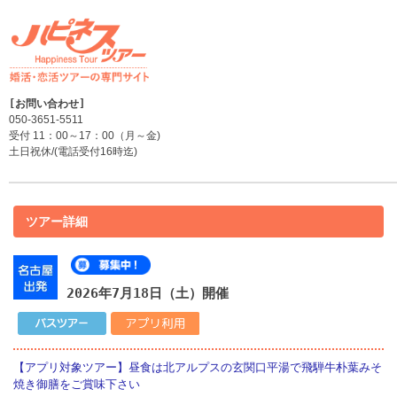
050-3651-5511
受付 11：00～17：00（月～金)
土日祝休/(電話受付16時迄)
ツアー詳細
2026年7月18日（土）開催
【アプリ対象ツアー】昼食は北アルプスの玄関口平湯で飛騨牛朴葉みそ
焼き御膳をご賞味下さい