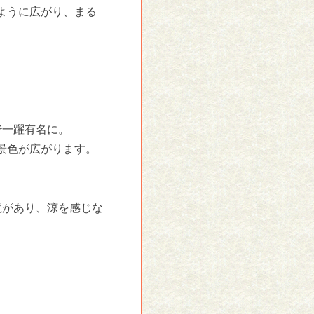
ように広がり、まる
で一躍有名に。
景色が広がります。
滝があり、涼を感じな