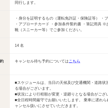
同行します。
・身分を証明するもの（運転免許証・保険証等） ・
・アプローチカード ・参加条件誓約書 ・筆記用具 
靴（スニーカー等）でご参加ください。
14 名
約
キャンセル待ち予約については
こちら
■スケジュールは、当日の天候及び交通機関・道路状
る場合がございます。
■状況により行程順が変更・逆廻りとなる場合がござ
■全日程時間厳守でお願いいたします。 乗車に遅れら
ャンセル扱いにさせていただきます。