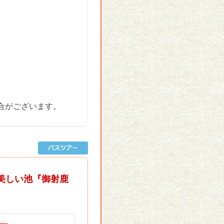
合がございます。
美しい池『御射鹿