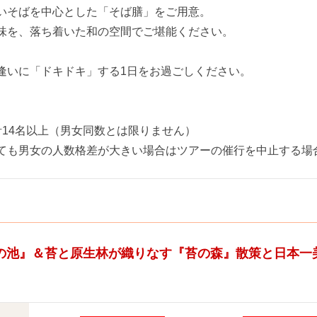
いそばを中心とした「そば膳」をご用意。
味を、落ち着いた和の空間でご堪能ください。
逢いに「ドキドキ」する1日をお過ごしください。
計14名以上（男女同数とは限りません）
ても男女の人数格差が大きい場合はツアーの催行を中止する場
の池』＆苔と原生林が織りなす『苔の森』散策と日本一