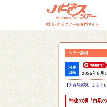
ツアー詳細
2025年8
【大自然満喫】まるでも
神秘の湖『白駒の