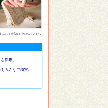
等により多少変わる場合がございます。
とを満喫。
色をみんなで鑑賞。