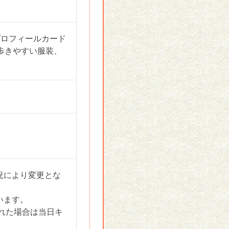
プロフィールカード
※歩きやすい服装、
況により変更とな
います。
れた場合は当日キ