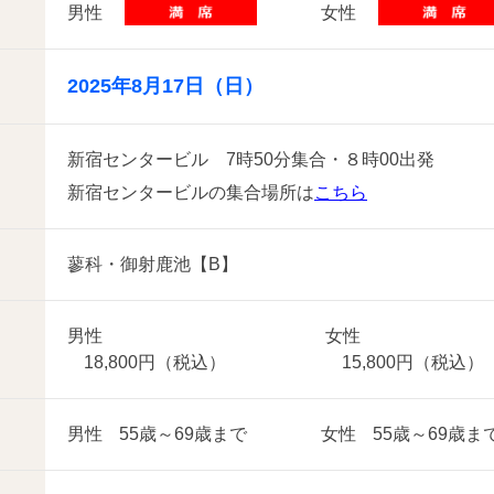
男性
女性
2025年8月17日（日）
新宿センタービル 7時50分集合・８時00出発
新宿センタービルの集合場所は
こちら
蓼科・御射鹿池【B】
男性
女性
18,800円（税込）
15,800円（税込）
男性
55歳～69歳まで
女性
55歳～69歳ま