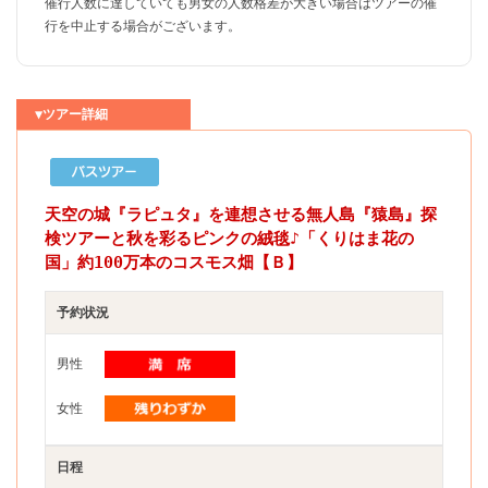
催行人数に達していても男女の人数格差が大きい場合はツアーの催
行を中止する場合がございます。
▼ツアー詳細
天空の城『ラピュタ』を連想させる無人島『猿島』探
検ツアーと秋を彩るピンクの絨毯♪「くりはま花の
国」約100万本のコスモス畑【Ｂ】
予約状況
男性
女性
日程