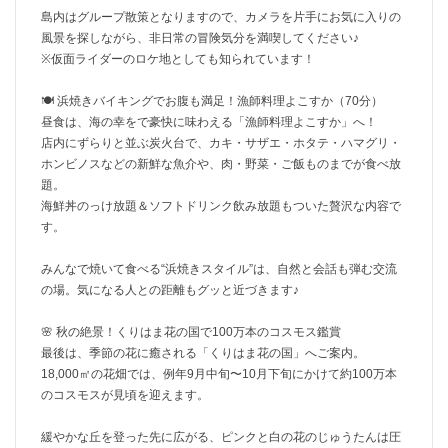
島内はグループ散策となりますので、カメラを片手にお気に入りの
風景を探しながら、非日常の冒険気分を満喫してください♪
※仮面ライダーのロケ地としても知られています！
🍽 浜焼きバイキングでお腹も満足！漁師料理よこすか（70分）
昼食は、海の幸をで豪快に味わえる「漁師料理よこすか」へ！
店内にずらりと並ぶ炭火台で、カキ・サザエ・ホタテ・ハマグリ・
ホンビノスなどの新鮮な魚介や、肉・野菜・ご飯ものまでが食べ放
題。
海鮮丼のっけ放題＆ソフトドリンク飲み放題もついた贅沢な内容で
す。
みんなで焼いて食べる“浜焼きスタイル”は、自然と会話も弾む交流
の場。気になる人との距離もグッと近づきます♪
🌸 秋の絶景！くりはま花の国で100万本のコスモス鑑賞
最後は、季節の花に癒される「くりはま花の国」へご案内。
18,000㎡の花畑では、例年9月中旬〜10月下旬にかけて約100万本
のコスモスが見頃を迎えます。
緩やかな丘を登った先に広がる、ピンクと白の花のじゅうたんは圧