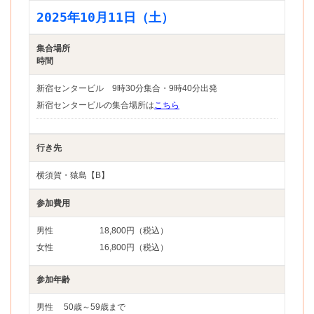
2025年10月11日（土）
集合場所
時間
新宿センタービル 9時30分集合・9時40分出発
新宿センタービルの集合場所は
こちら
行き先
横須賀・猿島【B】
参加費用
男性
18,800円（税込）
女性
16,800円（税込）
参加年齢
男性
50歳～59歳まで