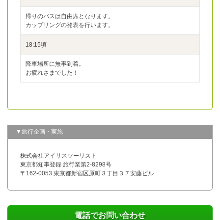
帰りのバスは自由席となります。
カップリングの発表を行います。
18:15頃
降車場所に無事到着。
お疲れさまでした！
▼旅行企画・実施
株式会社アイリスツーリスト
東京都知事登録 旅行業第2-8298号
〒162-0053 東京都新宿区原町３丁目３７安藤ビル
電話でお問い合わせ