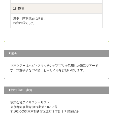
18:45頃
無事、降車場所に到着。
お疲れ様でした。
▼備考
※本ツアーはハピネスマッチングアプリを活用した婚活ツアーで
す。注意事項をご確認上お申し込みをお願い致します。
▼旅行企画・実施
株式会社アイリスツーリスト
東京都知事登録 旅行業第2-8298号
〒162-0053 東京都新宿区原町３丁目３７安藤ビル