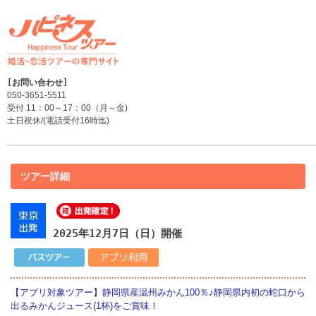
050-3651-5511
受付 11：00～17：00（月～金)
土日祝休/(電話受付16時迄)
ツアー詳細
2025年12月7日（日）開催
【アプリ対象ツアー】静岡県産温州みかん100％♪静岡県内初の蛇口から
出るみかんジュース(1杯)をご賞味！