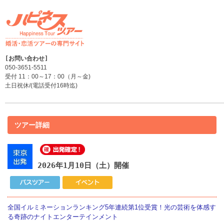
050-3651-5511
受付 11：00～17：00（月～金)
土日祝休/(電話受付16時迄)
ツアー詳細
2026年1月10日（土）開催
全国イルミネーションランキング5年連続第1位受賞！光の芸術を体感す
る奇跡のナイトエンターテインメント