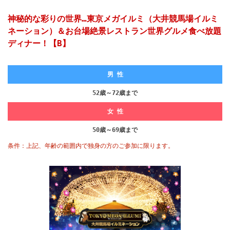
神秘的な彩りの世界…東京メガイルミ（大井競馬場イルミ
ネーション）＆お台場絶景レストラン世界グルメ食べ放題
ディナー！【B】
男 性
52歳～72歳まで
女 性
50歳～69歳まで
条件：上記、年齢の範囲内で独身の方のご参加に限ります。