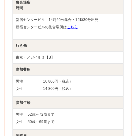
集合場所
時間
新宿センタービル 14時20分集合・14時30分出発
新宿センタービルの集合場所は
こちら
行き先
東京・メガイルミ【B】
参加費用
男性
16,800円（税込）
女性
14,800円（税込）
参加年齢
男性
52歳～72歳まで
女性
50歳～69歳まで
添乗員