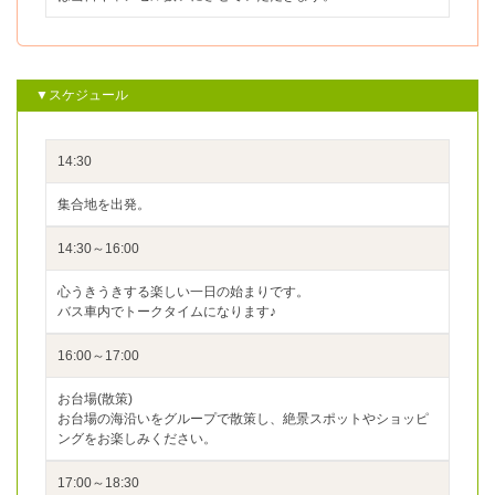
▼スケジュール
14:30
集合地を出発。
14:30～16:00
心うきうきする楽しい一日の始まりです。
バス車内でトークタイムになります♪
16:00～17:00
お台場(散策)
お台場の海沿いをグループで散策し、絶景スポットやショッピ
ングをお楽しみください。
17:00～18:30