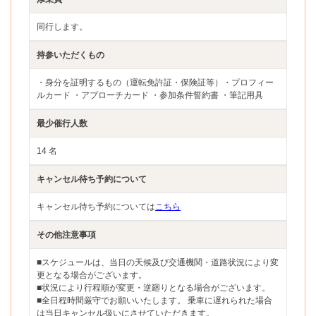
同行します。
持参いただくもの
・身分を証明するもの（運転免許証・保険証等）・プロフィー
ルカード ・アプローチカード ・参加条件誓約書 ・筆記用具
最少催行人数
14 名
キャンセル待ち予約について
キャンセル待ち予約については
こちら
その他注意事項
■スケジュールは、当日の天候及び交通機関・道路状況により変
更となる場合がございます。
■状況により行程順が変更・逆廻りとなる場合がございます。
■全日程時間厳守でお願いいたします。 乗車に遅れられた場合
は当日キャンセル扱いにさせていただきます。