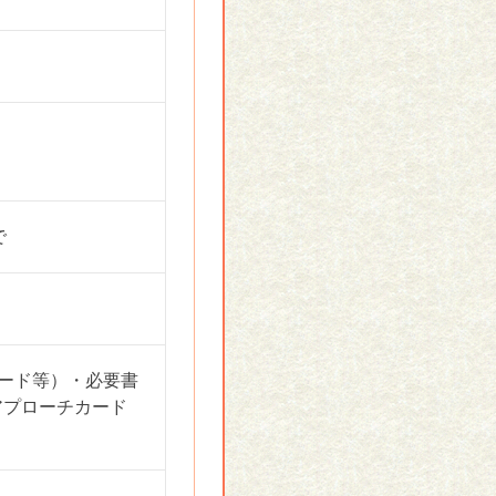
で
ード等）・必要書
アプローチカード