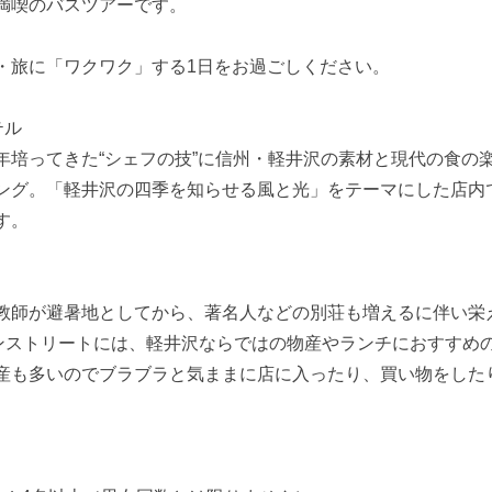
満喫のバスツアーです。
・旅に「ワクワク」する1日をお過ごしください。
テル
年培ってきた“シェフの技”に信州・軽井沢の素材と現代の食の
ング。「軽井沢の四季を知らせる風と光」をテーマにした店内
す。
教師が避暑地としてから、著名人などの別荘も増えるに伴い栄
インストリートには、軽井沢ならではの物産やランチにおすすめ
産も多いのでブラブラと気ままに店に入ったり、買い物をした