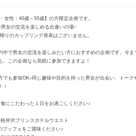
歳・女性：40歳～55歳】の方限定企画です。
い男女の交流を楽しめる出逢いの場~
め、帰りのカップリング発表はございません。
の中で男女の交流を楽しみたい方におすすめの企画です。今ま
も、この企画なら気軽に参加できますよ！
方でも参加OK♪同じ趣味や目的を持った男女が出会い、トーク
！！
♪食にこだわった１日をお過ごしください♪
チ！軽井沢プリンスホテルウエスト
No1のブッフェをご賞味ください♪