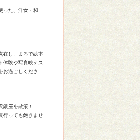
使った、洋食・和
点在し、まるで絵本
ト体験や写真映えス
をお過ごしくださ
沢銀座を散策！
度行っても飽きませ