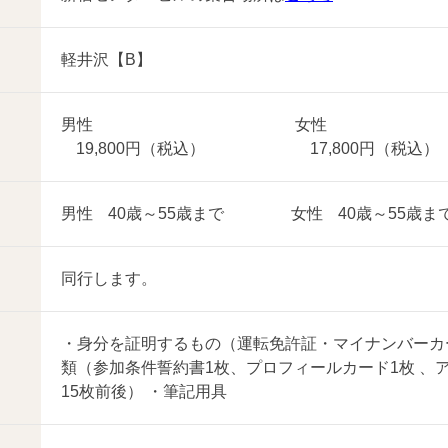
軽井沢【B】
男性
女性
19,800円（税込）
17,800円（税込）
男性
40歳～55歳まで
女性
40歳～55歳ま
同行します。
・身分を証明するもの（運転免許証・マイナンバーカ
類（参加条件誓約書1枚、プロフィールカード1枚 、
15枚前後） ・筆記用具