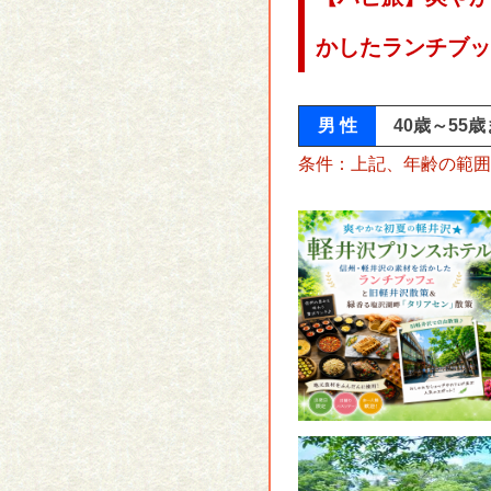
かしたランチブッ
男 性
40歳～55
条件：上記、年齢の範囲