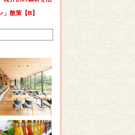
ン」散策【B】