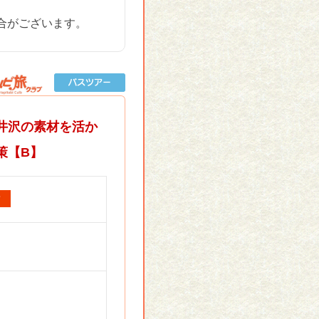
合がございます。
井沢の素材を活か
策【B】