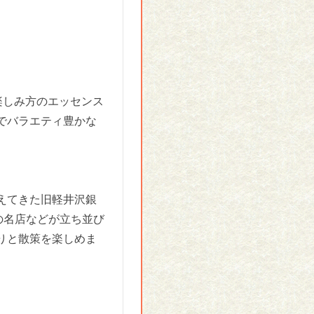
楽しみ方のエッセンス
でバラエティ豊かな
えてきた旧軽井沢銀
の名店などが立ち並び
りと散策を楽しめま