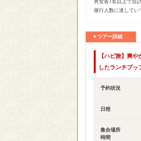
男女各7名以上で合
催行人数に達してい
▼ツアー詳細
【ハピ旅】爽や
したランチブッ
予約状況
日程
集合場所
時間