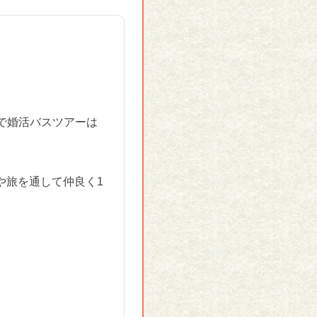
で婚活バスツアーは
や旅を通して仲良く1