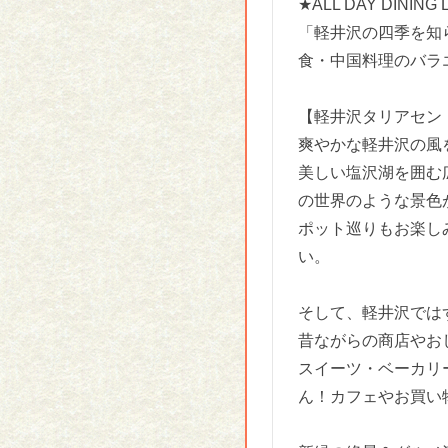
★ALL DAY DINING 
「軽井沢の四季を知
食・中国料理のバラ
【軽井沢タリアセン
爽やかな軽井沢の風
美しい塩沢湖を囲む
の世界のような景色
ポット巡りもお楽し
い。
そして、軽井沢では
昔ながらの商店やお
スイーツ・ベーカリ
ん！カフェやお買い