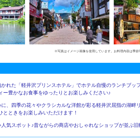
※写真はイメージ画像を使用しています。お料理内容は季節
抱かれた「軽井沢プリンスホテル」でホテル自慢のランチブッ
ィー豊かなお食事をゆったりとお楽しみください♪
心に、四季の花々やクラシカルな洋館が彩る軽井沢屈指の湖畔
ひとときをお楽しみいただけます！
い人気スポット♪昔ながらの商店やおしゃれなショップが並ぶ旧