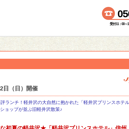
05
受付 11：00～
月12日（日）開催
好評ランチ！軽井沢の大自然に抱かれた「軽井沢プリンスホテ
ショップが並ぶ旧軽井沢散策♪
な初夏の軽井沢★「軽井沢プリンスホテル」信州