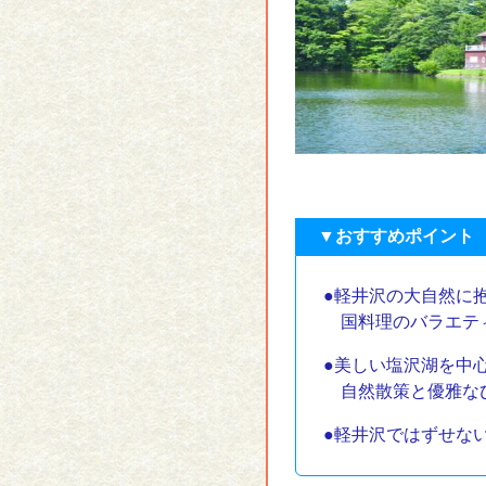
▼おすすめポイント
●軽井沢の大自然に
国料理のバラエテ
●美しい塩沢湖を中
自然散策と優雅な
●軽井沢ではずせな