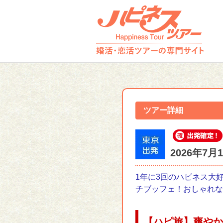
ツアー詳細
2026年7
1年に3回のハピネス大
チブッフェ！おしゃれな
【ハピ旅】爽やか