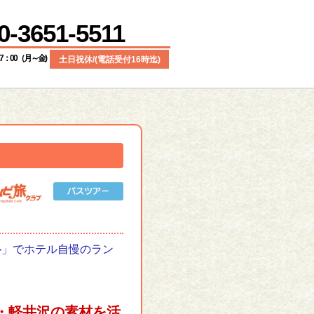
0-3651-5511
17：00（月～金)
土日祝休/(電話受付16時迄)
ル」でホテル自慢のラン
・軽井沢の素材を活