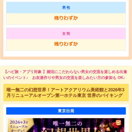
男 性
女 性
【ハピ旅・アプリ対象 】婚活にこだわらない男女の交流を楽しめる出逢
いのイベント♪ お友達作りや男女の交流を楽しみたい方の参加も OK♪
唯一無二の幻想世界！アートアクアリウム美術館と2026年3
月リニューアルオープン第一ホテル東京 世界のバイキング
東京出発