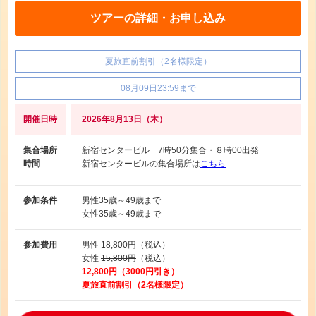
ツアーの詳細・お申し込み
夏旅直前割引（2名様限定）
08月09日23:59まで
開催日時
2026年8月13日（木）
集合場所
新宿センタービル 7時50分集合・８時00出発
時間
新宿センタービルの集合場所は
こちら
参加条件
男性
35歳～49歳まで
女性
35歳～49歳まで
参加費用
男性
18,800円（税込）
女性
15,800円
（税込）
12,800円（3000円引き）
夏旅直前割引（2名様限定）