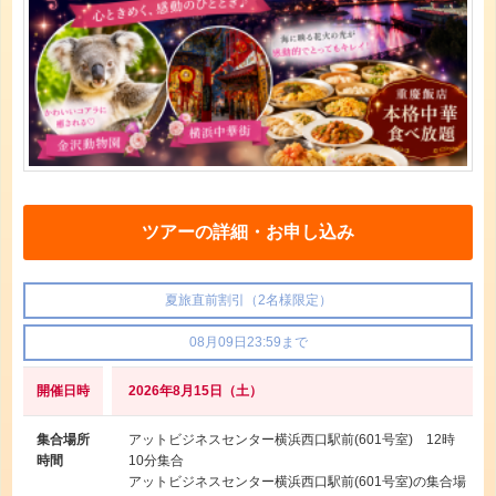
ツアーの詳細・お申し込み
夏旅直前割引（2名様限定）
08月09日23:59まで
開催日時
2026年8月15日（土）
集合場所
アットビジネスセンター横浜西口駅前(601号室) 12時
時間
10分集合
アットビジネスセンター横浜西口駅前(601号室)の集合場