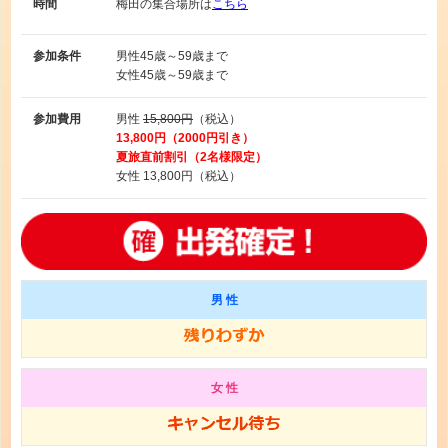
時間
梅田の集合場所は
こちら
参加条件
男性
45歳～59歳まで
女性
45歳～59歳まで
参加費用
男性
15,800円
（税込）
13,800円（2000円引き）
夏旅直前割引（2名様限定）
女性
13,800円（税込）
男 性
女 性