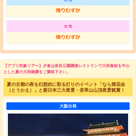
女 性
【アプリ対象ツアー】夕食は奈良公園隣接レストランで大和食材を中心
とした夏の大和御膳をご賞味下さい。
夏の古都の夜を幻想的に彩る灯りのイベント「なら燈花会
（とうかえ）」と新日本三大夜景・若草山山頂夜景観賞！
大阪出発