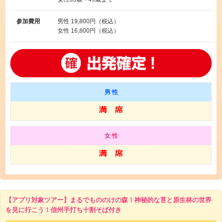
参加費用
男性
19,800円（税込）
女性
16,800円（税込）
男 性
女 性
【アプリ対象ツアー】まるでもののけの森！神秘的な苔と原生林の世界
を見に行こう！信州手打ち十割そば付き