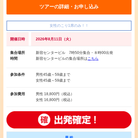
ツアーの詳細・お申し込み
女性のこり1席のみ！！
開催日時
2026年8月11日（火）
集合場所
新宿センタービル 7時50分集合・８時00出発
時間
新宿センタービルの集合場所は
こちら
参加条件
男性
45歳～59歳まで
女性
45歳～59歳まで
参加費用
男性
18,800円（税込）
女性
16,800円（税込）
男 性