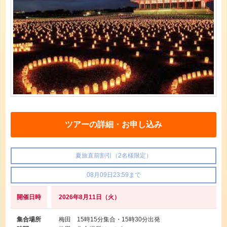
ツアーの詳細・お申し込み
夏旅直前割引（2名様限定）
08月09日23:59まで
開催日時
2026年8月11日（火）
集合場所
梅田 15時15分集合・15時30分出発