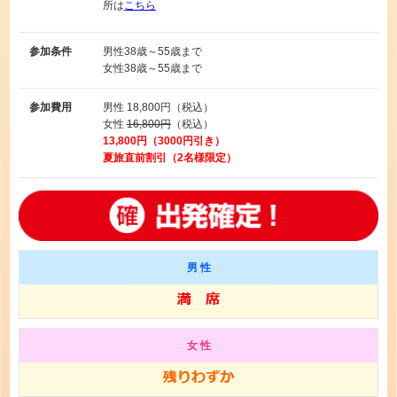
所は
こちら
参加条件
男性
38歳～55歳まで
女性
38歳～55歳まで
参加費用
男性
18,800円（税込）
女性
16,800円
（税込）
13,800円（3000円引き）
夏旅直前割引（2名様限定）
男 性
女 性