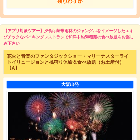
【アプリ対象ツアー】夕食は熱帯雨林のジャングルをイメージしたエキ
ゾチックなバイキングレストランで和洋中約50種類の食べ放題をお楽し
み下さい
花火と音楽のファンタジックショー・マリーナスターライ
トイリュージョンと桃狩り体験＆食べ放題（お土産付）
【A】
大阪出発