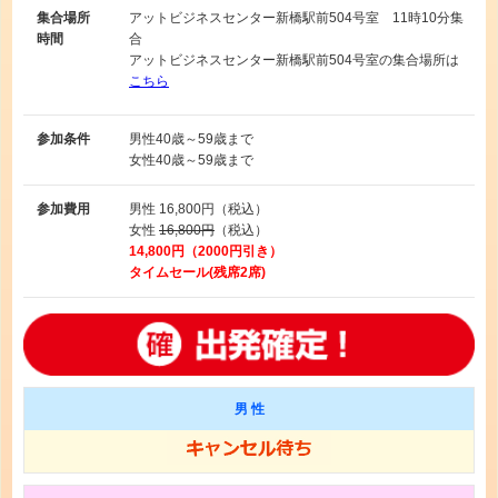
集合場所
アットビジネスセンター新橋駅前504号室 11時10分集
時間
合
アットビジネスセンター新橋駅前504号室の集合場所は
こちら
参加条件
男性
40歳～59歳まで
女性
40歳～59歳まで
参加費用
男性
16,800円（税込）
女性
16,800円
（税込）
14,800円（2000円引き）
タイムセール(残席2席)
男 性