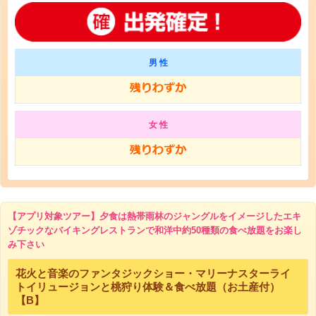
男 性
女 性
【アプリ対象ツアー】夕食は熱帯雨林のジャングルをイメージしたエキ
ゾチックなバイキングレストランで和洋中約50種類の食べ放題をお楽し
み下さい
花火と音楽のファンタジックショー・マリーナスターライ
トイリュージョンと桃狩り体験＆食べ放題（お土産付）
【B】