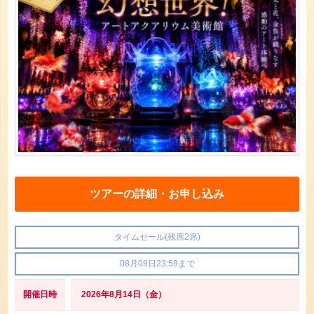
ツアーの詳細・お申し込み
タイムセール(残席2席)
08月09日23:59まで
開催日時
2026年8月14日（金）