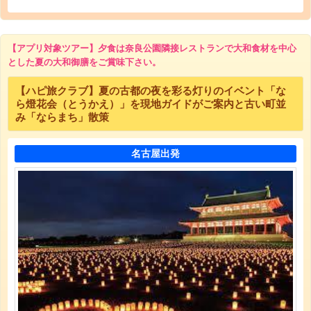
【アプリ対象ツアー】夕食は奈良公園隣接レストランで大和食材を中心
とした夏の大和御膳をご賞味下さい。
【ハピ旅クラブ】夏の古都の夜を彩る灯りのイベント「な
ら燈花会（とうかえ）」を現地ガイドがご案内と古い町並
み「ならまち」散策
名古屋出発