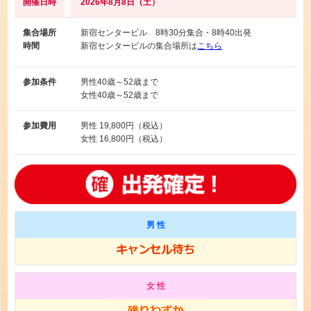
開催日時
2026年8月8日（土）
集合場所
新宿センタービル 8時30分集合・8時40出発
時間
新宿センタービルの集合場所は
こちら
参加条件
男性
40歳～52歳まで
女性
40歳～52歳まで
参加費用
男性
19,800円（税込）
女性
16,800円（税込）
男 性
女 性