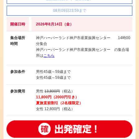
08月09日23:59まで
開催日時
2026年8月14日（金）
集合場所
神戸ハーバーランド神戸市産業振興センター 14時00
時間
分集合
神戸ハーバーランド神戸市産業振興センター の集合場
所は
こちら
参加条件
男性
45歳～59歳まで
女性
45歳～59歳まで
参加費用
男性
13,800円
（税込）
11,800円（2000円引き）
夏旅直前割引（2名様限定）
女性
12,800円（税込）