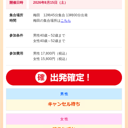
開催日時
2026年8月15日（土）
集合場所
梅田 12時45分集合 13時00分出発
時間
梅田の集合場所は
こちら
参加条件
男性
40歳～52歳まで
女性
40歳～52歳まで
参加費用
男性
17,800円（税込）
女性
15,800円（税込）
男 性
女 性