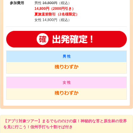
参加費用
男性
16,800円
（税込）
14,800円（2000円引き）
夏旅直前割引（2名様限定）
女性
14,800円（税込）
男 性
女 性
【アプリ対象ツアー】まるでもののけの森！神秘的な苔と原生林の世界
を見に行こう！信州手打ち十割そば付き